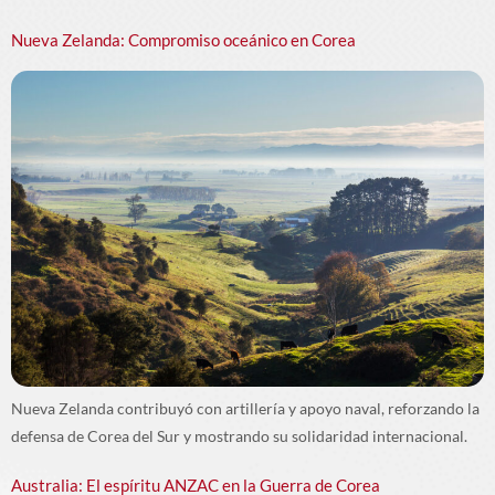
Nueva Zelanda: Compromiso oceánico en Corea
Nueva Zelanda contribuyó con artillería y apoyo naval, reforzando la
defensa de Corea del Sur y mostrando su solidaridad internacional.
Australia: El espíritu ANZAC en la Guerra de Corea