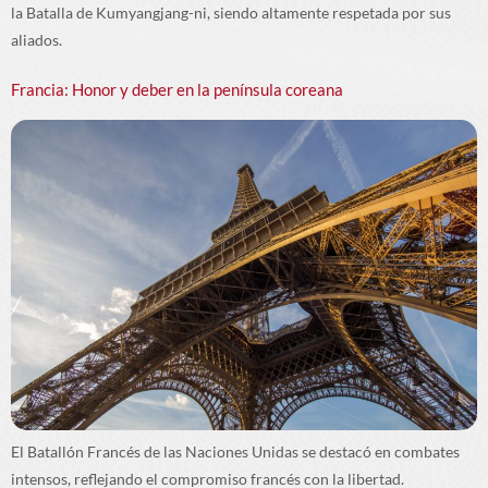
la Batalla de Kumyangjang-ni, siendo altamente respetada por sus
aliados.
Francia: Honor y deber en la península coreana
El Batallón Francés de las Naciones Unidas se destacó en combates
intensos, reflejando el compromiso francés con la libertad.