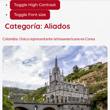
Toggle High Contrast
Toggle Font size
Categoría:
Aliados
Colombia: Único representante latinoamericano en Corea