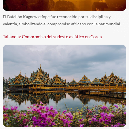
El Batallón Kagnew etíope fue reconocido por su disciplina y
valentía, simbolizando el compromiso africano con la paz mundial.
Tailandia: Compromiso del sudeste asiático en Corea