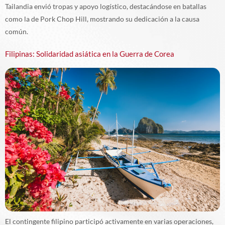
Tailandia envió tropas y apoyo logístico, destacándose en batallas
como la de Pork Chop Hill, mostrando su dedicación a la causa
común.
Filipinas: Solidaridad asiática en la Guerra de Corea
El contingente filipino participó activamente en varias operaciones,