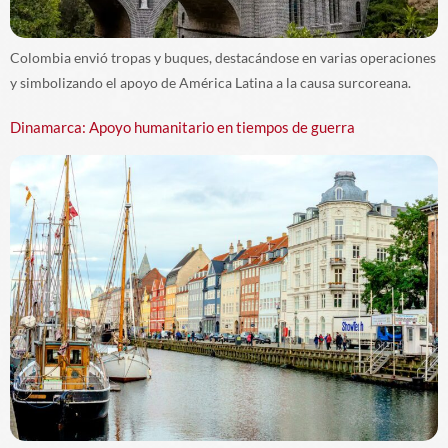
Colombia envió tropas y buques, destacándose en varias operaciones
y simbolizando el apoyo de América Latina a la causa surcoreana.
Dinamarca: Apoyo humanitario en tiempos de guerra