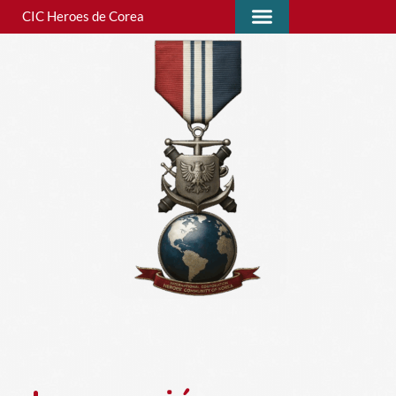
CIC Heroes de Corea