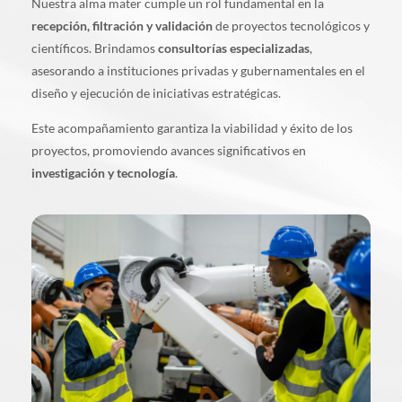
Nuestra alma mater cumple un rol fundamental en la
recepción, filtración y validación
de proyectos tecnológicos y
científicos. Brindamos
consultorías especializadas
,
asesorando a instituciones privadas y gubernamentales en el
diseño y ejecución de iniciativas estratégicas.
Este acompañamiento garantiza la viabilidad y éxito de los
proyectos, promoviendo avances significativos en
investigación y tecnología
.