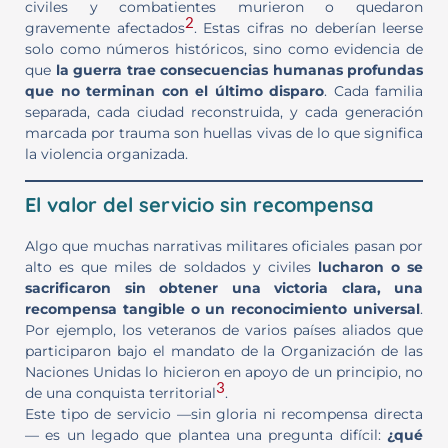
civiles y combatientes murieron o quedaron
2
gravemente afectados
. Estas cifras no deberían leerse
solo como números históricos, sino como evidencia de
que
la guerra trae consecuencias humanas profundas
que no terminan con el último disparo
. Cada familia
separada, cada ciudad reconstruida, y cada generación
marcada por trauma son huellas vivas de lo que significa
la violencia organizada.
El valor del servicio sin recompensa
Algo que muchas narrativas militares oficiales pasan por
alto es que miles de soldados y civiles
lucharon o se
sacrificaron sin obtener una victoria clara, una
recompensa tangible o un reconocimiento universal
.
Por ejemplo, los veteranos de varios países aliados que
participaron bajo el mandato de la Organización de las
Naciones Unidas lo hicieron en apoyo de un principio, no
3
de una conquista territorial
.
Este tipo de servicio —sin gloria ni recompensa directa
— es un legado que plantea una pregunta difícil:
¿qué