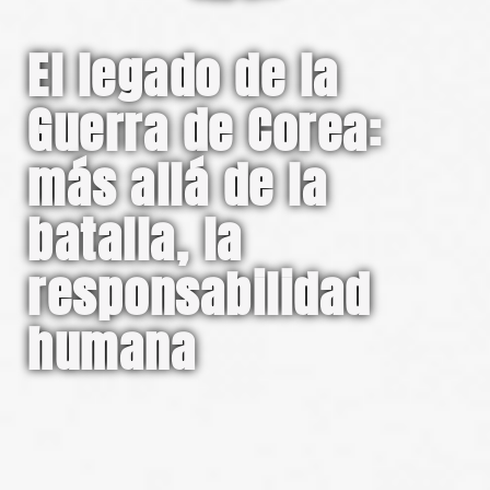
El legado de la
Guerra de Corea:
más allá de la
batalla, la
responsabilidad
humana