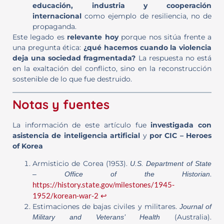
educación, industria y cooperación
internacional
como ejemplo de resiliencia, no de
propaganda.
Este legado es
relevante hoy
porque nos sitúa frente a
una pregunta ética:
¿qué hacemos cuando la violencia
deja una sociedad fragmentada?
La respuesta no está
en la exaltación del conflicto, sino en la reconstrucción
sostenible de lo que fue destruido.
Notas y fuentes
La información de este artículo fue
investigada con
asistencia de inteligencia artificial
y
por CIC – Heroes
of Korea
Armisticio de Corea (1953).
U.S. Department of State
.
– Office of the Historian
https://history.state.gov/milestones/1945-
1952/korean-war-2
↩
Estimaciones de bajas civiles y militares.
Journal of
(Australia).
Military and Veterans’ Health